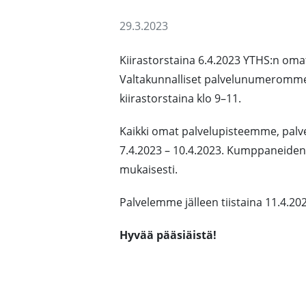
29.3.2023
Kiirastorstaina 6.4.2023 YTHS:n omat
Valtakunnalliset palvelunumeromme p
kiirastorstaina klo 9–11.
Kaikki omat palvelupisteemme, palv
7.4.2023 – 10.4.2023. Kumppaneiden 
mukaisesti.
Palvelemme jälleen tiistaina 11.4.20
Hyvää pääsiäistä!