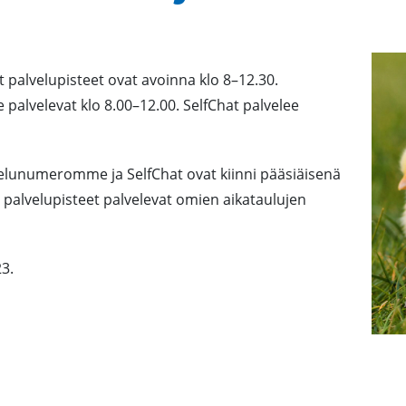
 palvelupisteet ovat avoinna klo 8–12.30.
alvelevat klo 8.00–12.00. SelfChat palvelee
elunumeromme ja SelfChat ovat kiinni pääsiäisenä
palvelupisteet palvelevat omien aikataulujen
23.