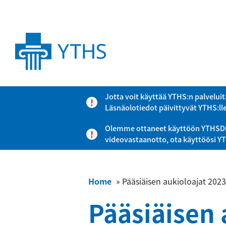
Jotta voit käyttää YTHS:n palveluit
Läsnäolotiedot päivittyvät YTHS:ll
Olemme ottaneet käyttöön YTHSDigi-
videovastaanotto, ota käyttöösi Y
Home
»
Pääsiäisen aukioloajat 2023
Pääsiäisen 