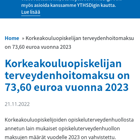
myös asioida kanssamme YTHSDigin kautta.
Lue lisää
Home
»
Korkeakouluopiskelijan terveydenhoitomaksu
on 73,60 euroa vuonna 2023
Korkeakouluopiskelijan
terveydenhoitomaksu on
73,60 euroa vuonna 2023
21.11.2022
Korkeakouluopiskelijoiden opiskeluterveydenhuollosta
annetun lain mukaiset opiskeluterveydenhuollon
maksujen määrät vuodelle 2023 on vahvistettu.