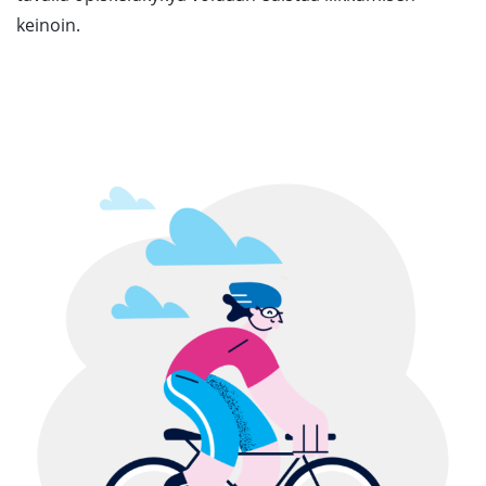
keinoin.