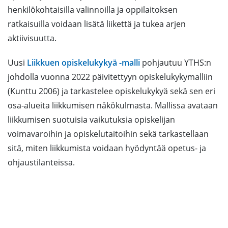
henkilökohtaisilla valinnoilla ja oppilaitoksen
ratkaisuilla voidaan lisätä liikettä ja tukea arjen
aktiivisuutta.
Uusi
Liikkuen opiskelukykyä -malli
pohjautuu YTHS:n
johdolla vuonna 2022 päivitettyyn opiskelukykymalliin
(Kunttu 2006) ja tarkastelee opiskelukykyä sekä sen eri
osa-alueita liikkumisen näkökulmasta. Mallissa avataan
liikkumisen suotuisia vaikutuksia opiskelijan
voimavaroihin ja opiskelutaitoihin sekä tarkastellaan
sitä, miten liikkumista voidaan hyödyntää opetus- ja
ohjaustilanteissa.