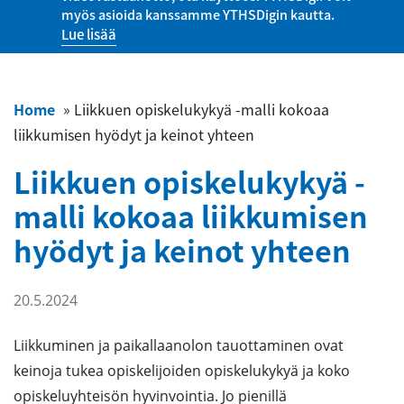
myös asioida kanssamme YTHSDigin kautta.
Lue lisää
Home
»
Liikkuen opiskelukykyä -malli kokoaa
liikkumisen hyödyt ja keinot yhteen
Liikkuen opiskelukykyä -
malli kokoaa liikkumisen
hyödyt ja keinot yhteen
20.5.2024
Liikkuminen ja paikallaanolon tauottaminen ovat
keinoja tukea opiskelijoiden opiskelukykyä ja koko
opiskeluyhteisön hyvinvointia. Jo pienillä