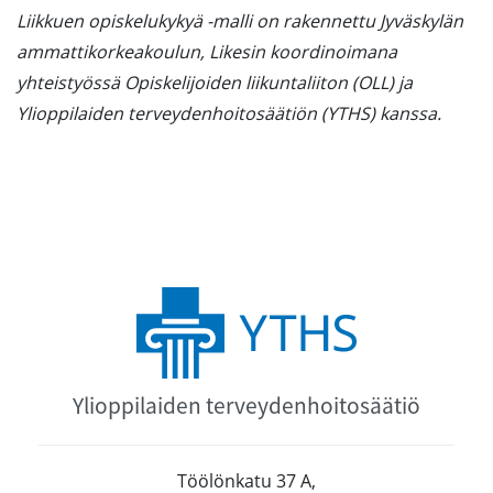
Liikkuen opiskelukykyä -malli on rakennettu Jyväskylän
ammattikorkeakoulun, Likesin koordinoimana
yhteistyössä Opiskelijoiden liikuntaliiton (OLL) ja
Ylioppilaiden terveydenhoitosäätiön (YTHS) kanssa.
Ylioppilaiden terveydenhoitosäätiö
Töölönkatu 37 A,