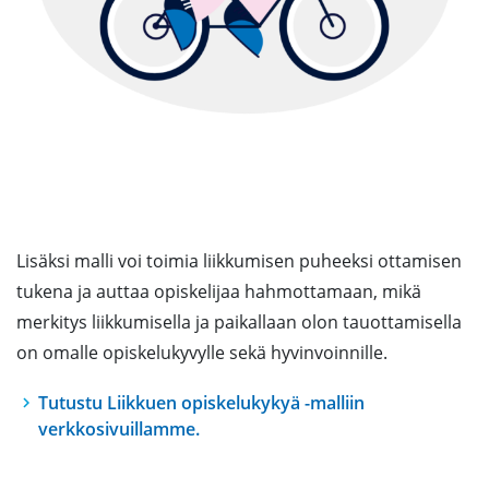
Lisäksi malli voi toimia liikkumisen puheeksi ottamisen
tukena ja auttaa opiskelijaa hahmottamaan, mikä
merkitys liikkumisella ja paikallaan olon tauottamisella
on omalle opiskelukyvylle sekä hyvinvoinnille.
Tutustu Liikkuen opiskelukykyä -malliin
verkkosivuillamme.