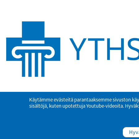
Käytämme evästeitä parantaaksemme sivuston käy
sisältöjä, kuten upotettuja Youtube-videoita. Hyväks
Hyv