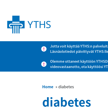
Jotta voit käyttää YTHS:n palveluit
Läsnäolotiedot päivittyvät YTHS:ll
Olemme ottaneet käyttöön YTHSDigi-
videovastaanotto, ota käyttöösi Y
Home
»
diabetes
diabetes